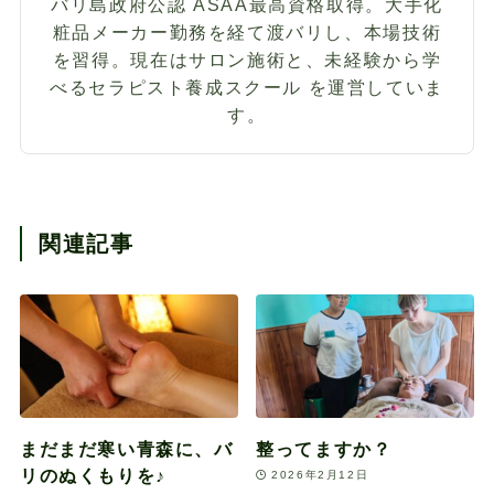
バリ島政府公認 ASAA最高資格取得。大手化
粧品メーカー勤務を経て渡バリし、本場技術
を習得。現在はサロン施術と、未経験から学
べるセラピスト養成スクール を運営していま
す。
関連記事
まだまだ寒い青森に、バ
整ってますか？
リのぬくもりを♪
2026年2月12日