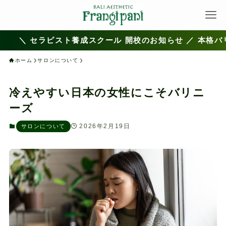
＼ セラピスト養成スクール 開校のお知らせ ／ 本格バリ
ホーム
サロンについて
冷えやすい日本の女性にこそバリニ
ーズ
2026年2月19日
サロンについて