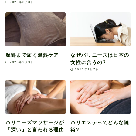
2026年3月3日
深部まで届く温熱ケア
なぜバリニーズは日本の
女性に合うの?
2026年2月9日
2026年2月7日
バリニーズマッサージが
バリエステってどんな施
「深い」と言われる理由
術?