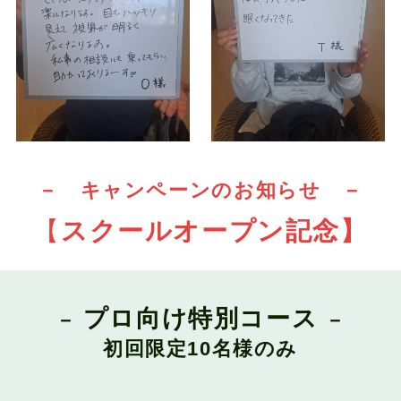
－ キャンペーンのお知らせ －
【
スクールオープン記念】
プロ向け特別コース
－
－
初回限定10名様
のみ