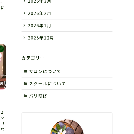
2026年3月
・
切に
2026年2月
2026年1月
2025年12月
て
カテゴリー
サロンについて
スクールについて
バリ研修
第２
ラン
ッサ
事な