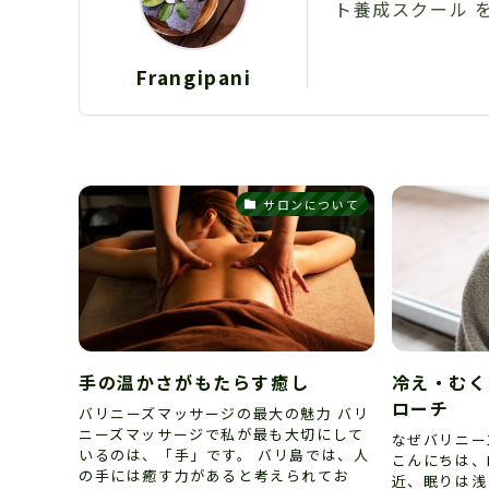
ト養成スクール 
Frangipani
サロンについて
手の温かさがもたらす癒し
冷え・むく
ローチ
バリニーズマッサージの最大の魅力 バリ
ニーズマッサージで私が最も大切にして
なぜバリニー
いるのは、「手」です。 バリ島では、人
こんにちは、F
の手には癒す力があると考えられてお
近、眠りは浅