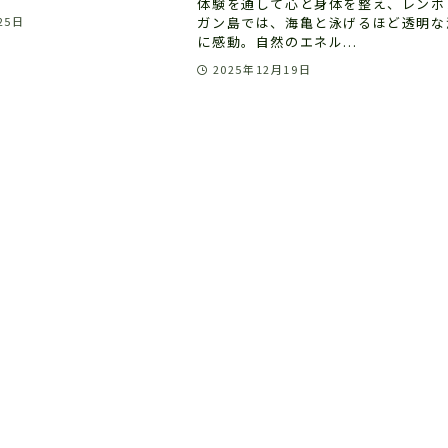
体験を通して心と身体を整え、レンボ
ガン島では、海亀と泳げるほど透明な
25日
に感動。自然のエネル...
2025年12月19日