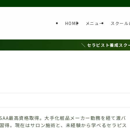
HOME
メニュー
スクール
＼ セラピスト養成スクール 開校
ASAA最高資格取得。大手化粧品メーカー勤務を経て渡バ
習得。現在はサロン施術と、未経験から学べるセラピス