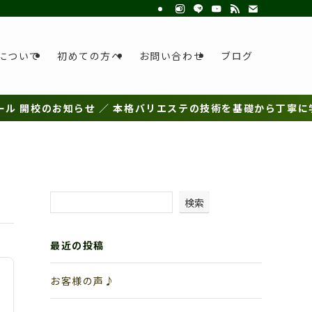
について
初めての方へ
お問い合わせ
ブログ
のお知らせ ／ 本格バリエステの技術を基礎から丁寧に学べるスク
検索
最近の投稿
お客様の声♪