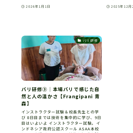
2026年1月1日
2025年12月
バリ研修
バリ研修③｜本場バリで感じた自
然と人の温かさ【Frangipani 青
森】
インストラクター試験＆校長先生との学
び 8日目までは技術を集中的に学び、9日
目はいよいよ インストラクター試験。イ
ンドネシア政府公認スクール ASAA本校