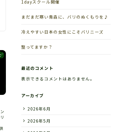
1dayスクール開催
まだまだ寒い青森に、バリのぬくもりを♪
冷えやすい日本の女性にこそバリニーズ
整ってますか？
て
最近のコメント
表示できるコメントはありません。
アーカイブ
2026年6月
ロン
バリ
2026年5月
し
供