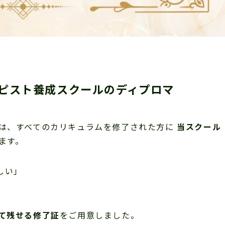
セラピスト養成スクールのディプロマ
では、すべてのカリキュラムを修了された方に
当スクール
ます。
しい」
」
して残せる修了証
をご用意しました。