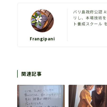
バリ島政府公認 
リし、本場技術を
ト養成スクール 
Frangipani
関連記事