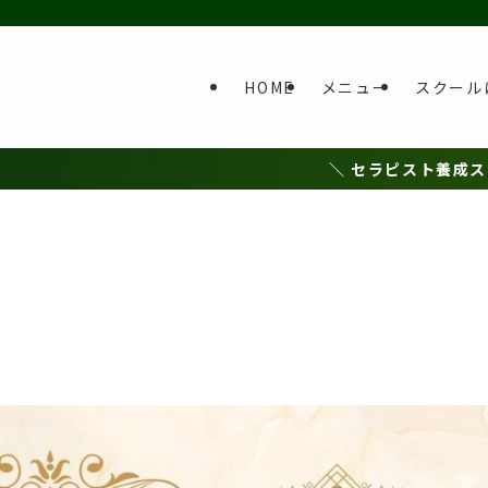
HOME
メニュー
スクール
＼ セラピスト養成スクール 開校