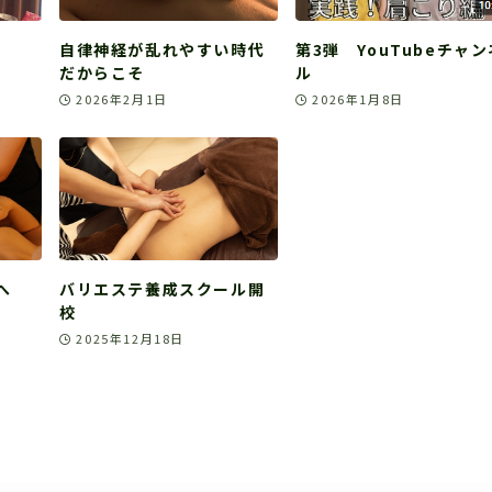
自律神経が乱れやすい時代
第3弾 YouTubeチャン
だからこそ
ル
2026年2月1日
2026年1月8日
へ
バリエステ養成スクール開
校
2025年12月18日