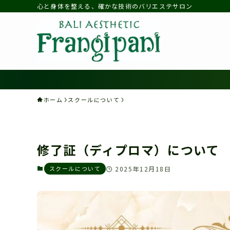
心と身体を整える、確かな技術のバリエステサロン
ホーム
スクールについて
修了証（ディプロマ）について
スクールについて
2025年12月18日