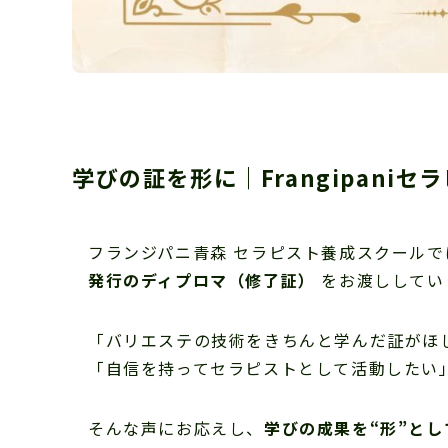
学びの証を形に｜Frangipani
フランジパニ青森 セラピスト養成スクール
発行のディプロマ（修了証）
をお渡ししてい
「バリエステの技術をきちんと学んだ証がほ
「自信を持ってセラピストとして活動したい
そんな声にお応えし、
学びの成果を“形”と